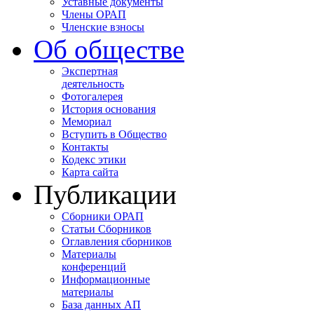
Уставные документы
Члены ОРАП
Членские взносы
Об обществе
Экспертная
деятельность
Фотогалерея
История основания
Мемориал
Вступить в Общество
Контакты
Кодекс этики
Карта сайта
Публикации
Сборники ОРАП
Статьи Сборников
Оглавления сборников
Материалы
конференций
Информационные
материалы
База данных АП