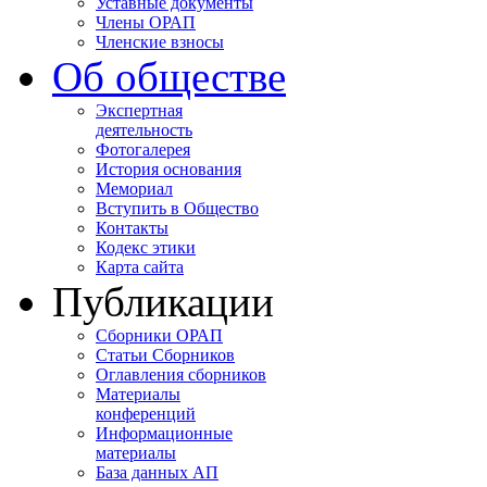
Уставные документы
Члены ОРАП
Членские взносы
Об обществе
Экспертная
деятельность
Фотогалерея
История основания
Мемориал
Вступить в Общество
Контакты
Кодекс этики
Карта сайта
Публикации
Сборники ОРАП
Статьи Сборников
Оглавления сборников
Материалы
конференций
Информационные
материалы
База данных АП