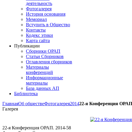
деятельность
Фотогалерея
История основания
Мемориал
Вступить в Общество
Контакты
Кодекс этики
Карта сайта
Публикации
Сборники ОРАП
Статьи Сборников
Оглавления сборников
Материалы
конференций
Информационные
материалы
База данных АП
Библиотека
Главная
Об обществе
Фотогалерея
2014
22-я Конференция ОРАП.
Галерея
22-я Конференция ОРАП. 2014-58