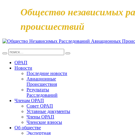
Общество независимых ра
происшествий
ОРАП
Новости
Последние новости
Авиационные
Происшествия
Результаты
Расследований
Членам ОРАП
Совет ОРАП
Уставные документы
Члены ОРАП
Членские взносы
Об обществе
Экспертная