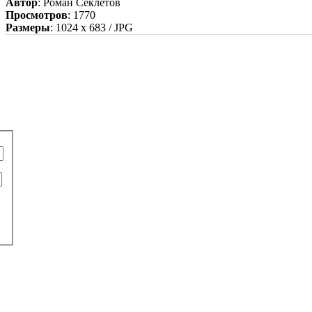
Автор
: Роман Секлетов
Просмотров
: 1770
Размеры
: 1024 x 683 / JPG