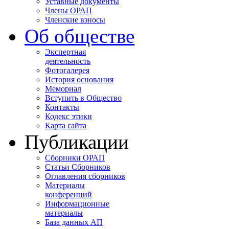
Уставные документы
Члены ОРАП
Членские взносы
Об обществе
Экспертная
деятельность
Фотогалерея
История основания
Мемориал
Вступить в Общество
Контакты
Кодекс этики
Карта сайта
Публикации
Сборники ОРАП
Статьи Сборников
Оглавления сборников
Материалы
конференций
Информационные
материалы
База данных АП