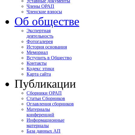
Уставные документы
Члены ОРАП
Членские взносы
Об обществе
Экспертная
деятельность
Фотогалерея
История основания
Мемориал
Вступить в Общество
Контакты
Кодекс этики
Карта сайта
Публикации
Сборники ОРАП
Статьи Сборников
Оглавления сборников
Материалы
конференций
Информационные
материалы
База данных АП