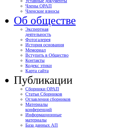
Уставные документы
Члены ОРАП
Членские взносы
Об обществе
Экспертная
деятельность
Фотогалерея
История основания
Мемориал
Вступить в Общество
Контакты
Кодекс этики
Карта сайта
Публикации
Сборники ОРАП
Статьи Сборников
Оглавления сборников
Материалы
конференций
Информационные
материалы
База данных АП