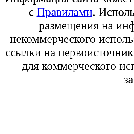
с
Правилами
. Испол
размещения на ин
некоммерческого исполь
ссылки на первоисточник
для коммерческого ис
з