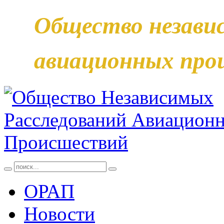
Общество незави
авиационных про
ОРАП
Новости