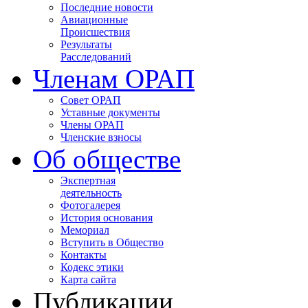
Последние новости
Авиационные
Происшествия
Результаты
Расследований
Членам ОРАП
Совет ОРАП
Уставные документы
Члены ОРАП
Членские взносы
Об обществе
Экспертная
деятельность
Фотогалерея
История основания
Мемориал
Вступить в Общество
Контакты
Кодекс этики
Карта сайта
Публикации