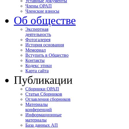
Уставные документы
Члены ОРАП
Членские взносы
Об обществе
Экспертная
деятельность
Фотогалерея
История основания
Мемориал
Вступить в Общество
Контакты
Кодекс этики
Карта сайта
Публикации
Сборники ОРАП
Статьи Сборников
Оглавления сборников
Материалы
конференций
Информационные
материалы
База данных АП