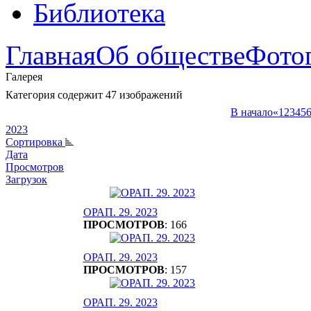
Библиотека
Главная
Об обществе
Фото
Галерея
Категория содержит 47 изображений
В начало
«
1
2
3
4
5
2023
Сортировка
Дата
Просмотров
Загрузок
ОРАП. 29. 2023
ПРОСМОТРОВ
: 166
ОРАП. 29. 2023
ПРОСМОТРОВ
: 157
ОРАП. 29. 2023