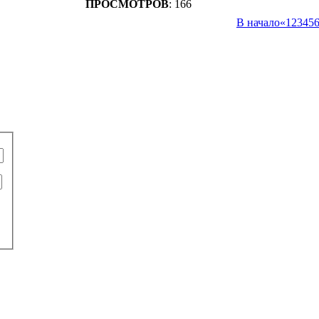
ПРОСМОТРОВ
: 166
В начало
«
1
2
3
4
5