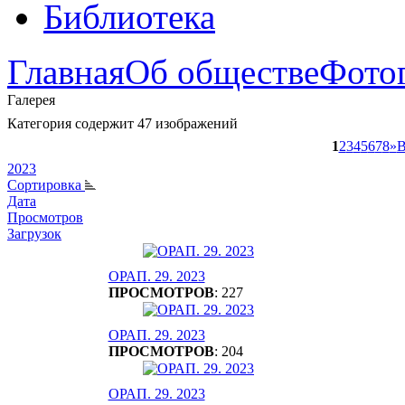
Библиотека
Главная
Об обществе
Фото
Галерея
Категория содержит 47 изображений
1
2
3
4
5
6
7
8
»
В
2023
Сортировка
Дата
Просмотров
Загрузок
ОРАП. 29. 2023
ПРОСМОТРОВ
: 227
ОРАП. 29. 2023
ПРОСМОТРОВ
: 204
ОРАП. 29. 2023