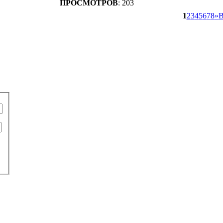
ПРОСМОТРОВ
: 203
1
2
3
4
5
6
7
8
»
В