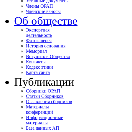
Уставные документы
Члены ОРАП
Членские взносы
Об обществе
Экспертная
деятельность
Фотогалерея
История основания
Мемориал
Вступить в Общество
Контакты
Кодекс этики
Карта сайта
Публикации
Сборники ОРАП
Статьи Сборников
Оглавления сборников
Материалы
конференций
Информационные
материалы
База данных АП