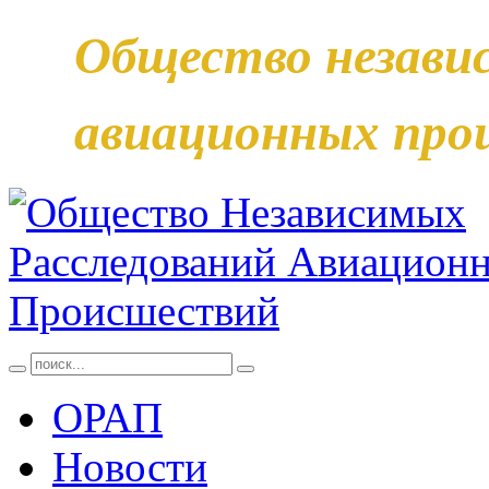
Общество незави
авиационных про
ОРАП
Новости