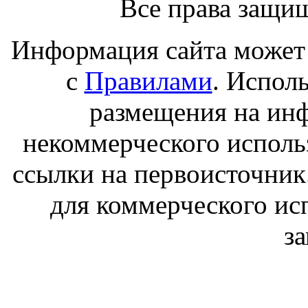
Все права защи
Информация сайта может 
с
Правилами
. Испол
размещения на ин
некоммерческого исполь
ссылки на первоисточник
для коммерческого ис
з