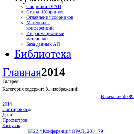
Сборники ОРАП
Статьи Сборников
Оглавления сборников
Материалы
конференций
Информационные
материалы
База данных АП
Библиотека
Главная
2014
Галерея
Категория содержит 81 изображений
В начало
«
5
6
7
8
9
2014
Сортировка
Дата
Просмотров
Загрузок