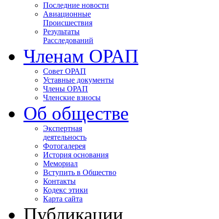
Последние новости
Авиационные
Происшествия
Результаты
Расследований
Членам ОРАП
Совет ОРАП
Уставные документы
Члены ОРАП
Членские взносы
Об обществе
Экспертная
деятельность
Фотогалерея
История основания
Мемориал
Вступить в Общество
Контакты
Кодекс этики
Карта сайта
Публикации