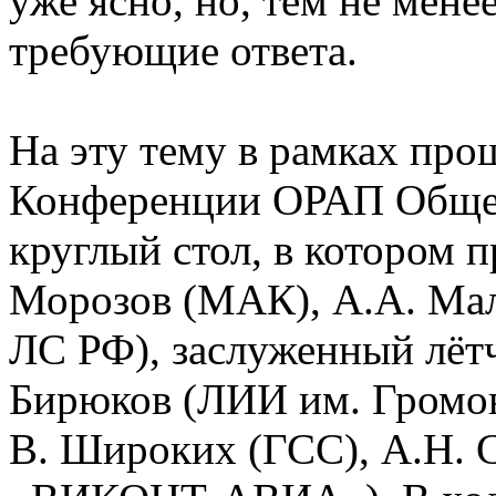
уже ясно, но, тем не мене
требующие ответа.
На эту тему в рамках про
Конференции ОРАП Общес
круглый стол, в котором 
Морозов (МАК), А.А. Ма
ЛС РФ), заслуженный лёт
Бирюков (ЛИИ им. Громов
В. Широких (ГСС), А.Н. 