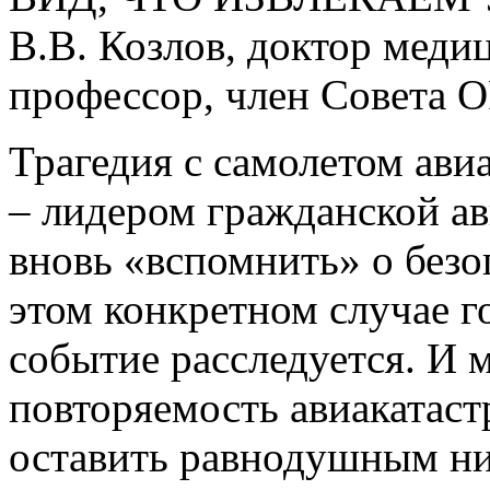
В.В. Козлов, доктор меди
профессор, член Совета 
Трагедия с самолетом ав
– лидером гражданской ав
вновь «вспомнить» о безо
этом конкретном случае го
событие расследуется. И м
повторяемость авиакатаст
оставить равнодушным ни