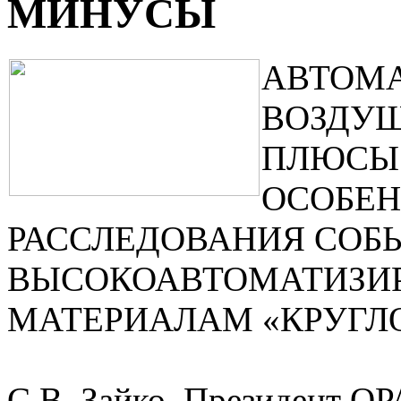
МИНУСЫ
АВТОМ
ВОЗДУШ
ПЛЮСЫ
ОСОБЕ
РАССЛЕДОВАНИЯ СОБ
ВЫСОКОАВТОМАТИЗИР
МАТЕРИАЛАМ «КРУГЛО
С.В. Зайко, Президент О