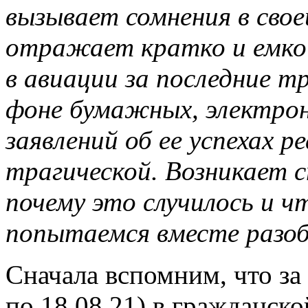
вызывает сомнения в сво
отражает кратко и емко 
в авиации за последние т
фоне бумажных, электро
заявлений об ее успехах р
трагической. Возникает с
почему это случилось и 
попытаемся вместе разо
Сначала вспомним, что за 
по 18.08.21) в гражданск