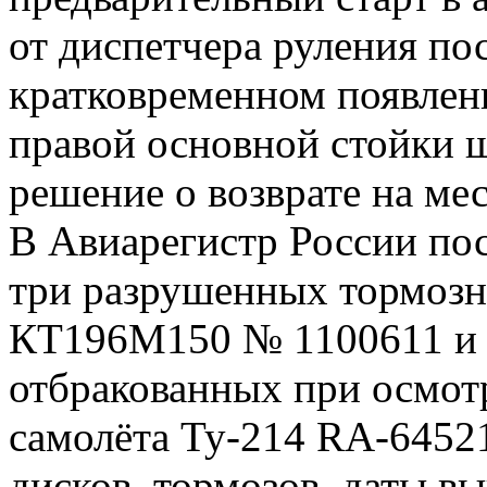
от диспетчера руления п
кратковременном появлен
правой основной стойки 
решение о возврате на мес
В Авиарегистр России по
три разрушенных тормозн
КТ196М150 № 1100611 и п
отбракованных при осмот
самолёта Ту‑214 RA-64521
дисков, тормозов, даты вы