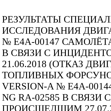
РЕЗУЛЬТАТЫ СПЕЦИА
ИССЛЕДОВАНИЯ ДВИГА
№ E4A-00147 САМОЛЁТА
В СВЯЗИ С ИНЦИДЕН
21.06.2018 (ОТКАЗ ДВИ
ТОПЛИВНЫХ ФОРСУНО
VERSION-A № E4A-0014
NG RA-02585 В СВЯЗИ
ПРОИСШЕДШИМ 27.07.2