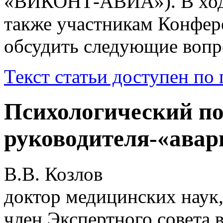
«ВИКОНТ-АВИА»). В ходе 
также участникам Конфер
обсудить следующие вопро
Текст статьи доступен по
Психологический по
руководителя-«ава
В.В. Козлов
доктор медицинских наук,
член Экспертного совета 