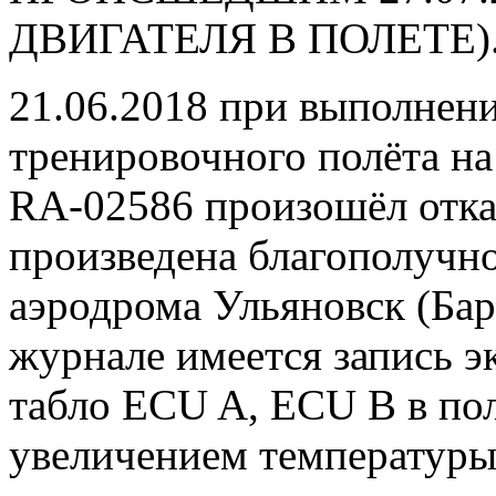
ДВИГАТЕЛЯ В ПОЛЕТЕ)
21.06.2018 при выполнен
тренировочного полёта н
RA-02586 произошёл отказ
произведена благополучно
аэродрома Ульяновск (Бар
журнале имеется запись э
табло ECU A, ECU В в по
увеличением температуры 