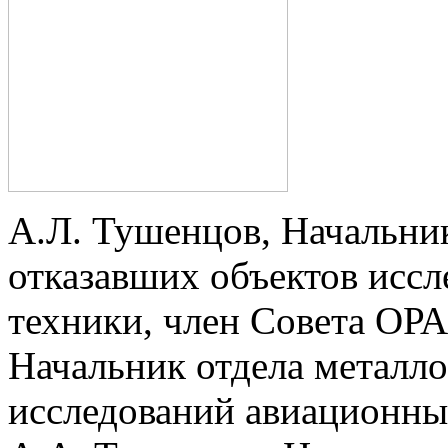
А.Л. Тушенцов, Начальни
отказавших объектов исс
техники, член Совета ОР
Начальник отдела металл
исследований авиационных