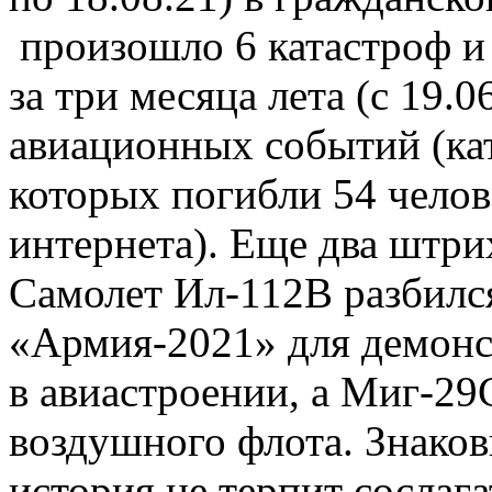
произошло 6 катастроф и 
за три месяца лета (с 19.0
авиационных событий (кат
которых погибли 54 челов
интернета). Еще два штрих
Самолет Ил-112В разбился
«Армия-2021» для демонс
в авиастроении, а Миг-2
воздушного флота. Знаков
история не терпит сослаг