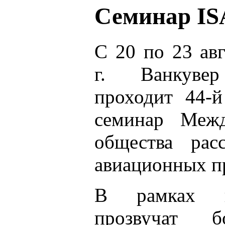
Семинар IS
С 20 по 23 авг
г. Ванкувер
проходит 44-
семинар Межд
общества расс
авиационных п
В рамках п
прозвучат 