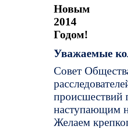
Уважаемые ко
Совет Обществ
расследовател
происшествий п
наступающим н
Желаем крепког