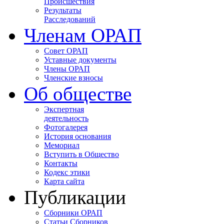
Происшествия
Результаты
Расследований
Членам ОРАП
Совет ОРАП
Уставные документы
Члены ОРАП
Членские взносы
Об обществе
Экспертная
деятельность
Фотогалерея
История основания
Мемориал
Вступить в Общество
Контакты
Кодекс этики
Карта сайта
Публикации
Сборники ОРАП
Статьи Сборников