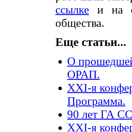
ссылке
и на с
общества.
Еще статьи...
О прошедше
ОРАП.
XXI-я конфе
Программа.
90 лет ГА С
XXI-я конфе