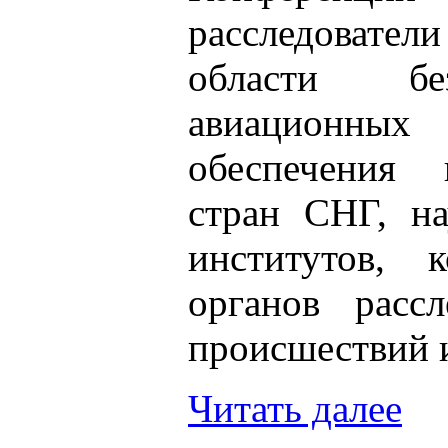
расследоват
области бе
авиационных 
обеспечения 
стран СНГ, на
институтов, 
органов расс
происшествий 
Читать далее