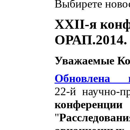
Выбирете новос
XXII-я кон
ОРАП.2014.
Уважаемые Ко
Обновлена 
22-й научно-п
конференц
"
Расследовани