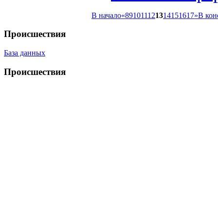
В начало
«
8
9
10
11
12
13
14
15
16
17
»
В кон
Происшествия
База данных
Происшествия