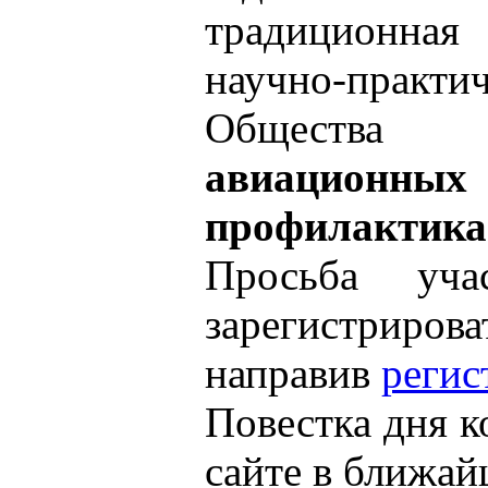
традицион
научно-прак
Общест
авиационных
профилактика
Просьба уча
зарегистрирова
направив
реги
Повестка дня к
сайте в ближай