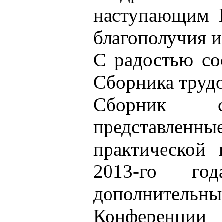
наступающим 
благополучия и
С радостью со
Сборника труд
Сборник с
представленн
практической
2013-го г
дополнител
Конференци