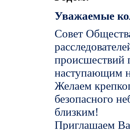
Уважаемые ко
Совет Обществ
расследовател
происшествий п
наступающим н
Желаем крепког
безопасного н
близким!
Приглашаем Ва