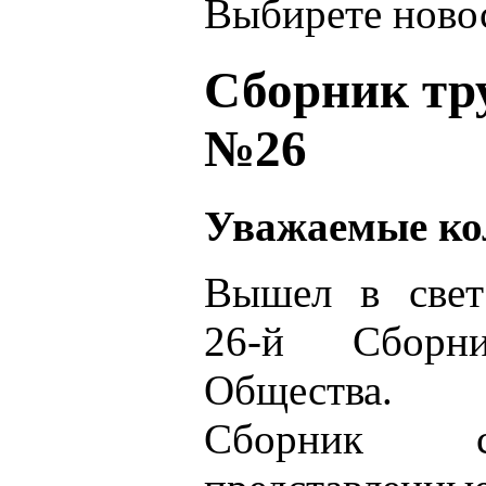
Выбирете новос
Сборник тр
№26
Уважаемые ко
Вышел в свет
26-й Сборн
Общества.
Сборник с