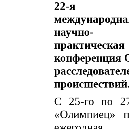
22-я
международна
научно-
практическая
конференция 
расследова
происшествий
С 25-го по 27
«Олимпиец» п
ежегодная н