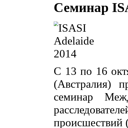
Семинар IS
С 13 по 16 окт
(Австралия) 
семинар Межд
расследова
происшествий 