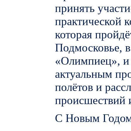
принять участи
практической 
которая пройдё
Подмосковье, в
«Олимпиец»,
и
актуальным пр
полётов и рас
происшествий 
С Новым Годом