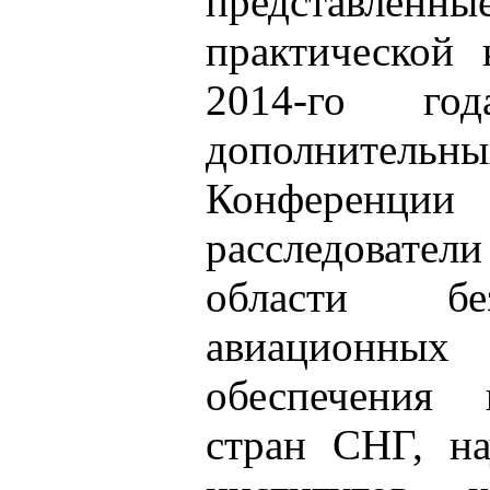
представленн
практической
2014-го г
дополнител
Конференци
расследоват
области бе
авиационных 
обеспечения 
стран СНГ, на