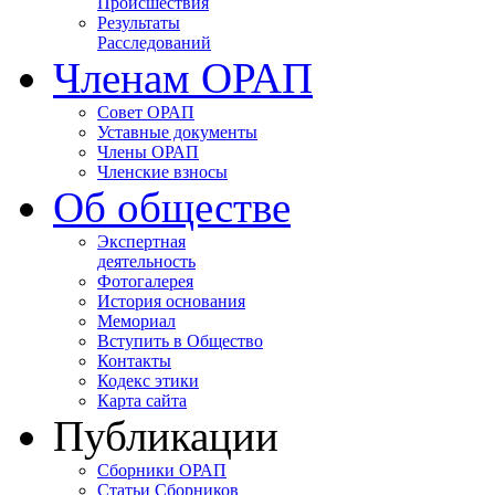
Происшествия
Результаты
Расследований
Членам ОРАП
Совет ОРАП
Уставные документы
Члены ОРАП
Членские взносы
Об обществе
Экспертная
деятельность
Фотогалерея
История основания
Мемориал
Вступить в Общество
Контакты
Кодекс этики
Карта сайта
Публикации
Сборники ОРАП
Статьи Сборников