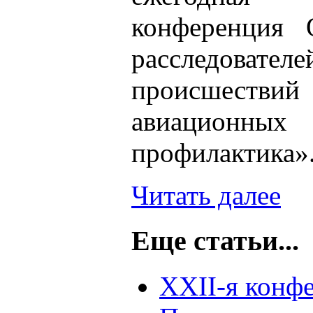
конференция 
расследова
происшеств
авиационных
профилактика»
Читать далее
Еще статьи...
XXII-я конф