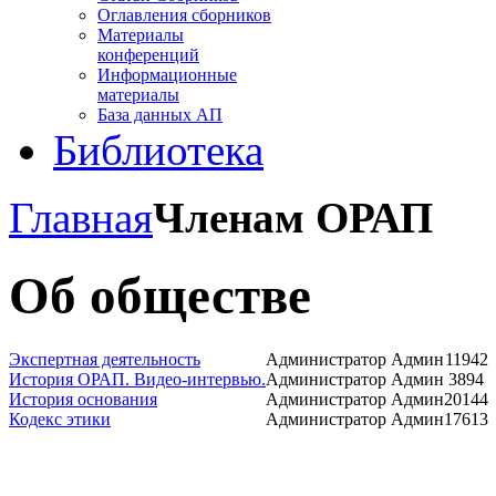
Оглавления сборников
Материалы
конференций
Информационные
материалы
База данных АП
Библиотека
Главная
Членам ОРАП
Об обществе
Экспертная деятельность
Администратор Админ
11942
История ОРАП. Видео-интервью.
Администратор Админ
3894
История основания
Администратор Админ
20144
Кодекс этики
Администратор Админ
17613