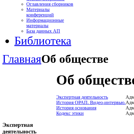
Оглавления сборников
Материалы
конференций
Информационные
материалы
База данных АП
Библиотека
Главная
Об обществе
Об обществ
Экспертная деятельность
Адм
История ОРАП. Видео-интервью.
Адм
История основания
Адм
Кодекс этики
Адм
Экспертная
деятельность