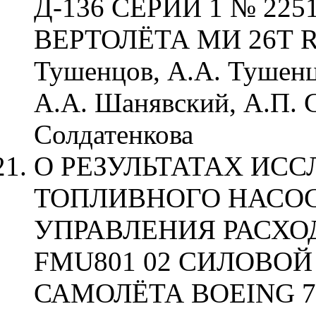
Д-136 СЕРИИ 1 № 225
ВЕРТОЛЁТА МИ 26Т RA
Тушенцов, А.А. Тушенц
А.А. Шанявский, А.П. 
Солдатенкова
О РЕЗУЛЬТАТАХ ИС
ТОПЛИВНОГО НАСОСА
УПРАВЛЕНИЯ РАСХО
FMU801 02 СИЛОВОЙ
САМОЛЁТА BOEING 777