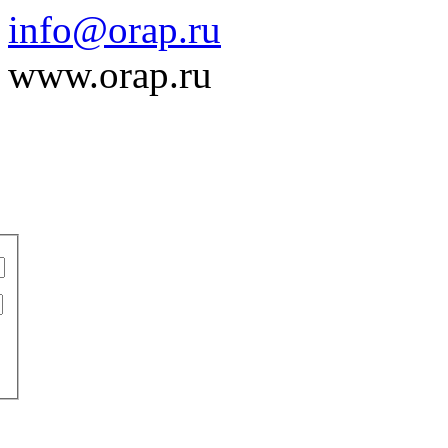
info@orap.ru
www.orap.ru