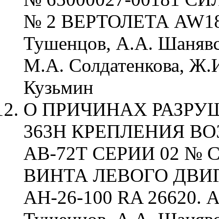
№ 2 ВЕРТОЛЕТА AW189
Тушенцов, А.А. Шанявс
М.А. Солдатенкова, Ж.И
Кузьмин
О ПРИЧИНАХ РАЗРУ
363Н КРЕПЛЕНИЯ В
АВ-72Т СЕРИИ 02 № 
ВИНТА ЛЕВОГО ДВИ
АН-26-100 RA 26620. А