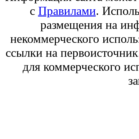
с
Правилами
. Испол
размещения на ин
некоммерческого исполь
ссылки на первоисточник
для коммерческого ис
з