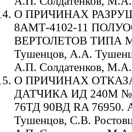
А.П. Солдатенков, М.А.
О ПРИЧИНАХ РАЗРУ
8АМТ-4102-11 ПОЛУ
ВЕРТОЛЕТОВ ТИПА М
Тушенцов, А.А. Тушенц
А.П. Солдатенков, М.А.
О ПРИЧИНАХ ОТКАЗ
ДАТЧИКА ИД 240М №
76ТД 90ВД RA 76950. А
Тушенцов, С.В. Ростов