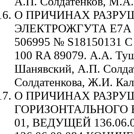
А.П. Солдатенков, М.А.
О ПРИЧИНАХ РАЗРУ
ЭЛЕКТРОЖГУТА Е7А 
506995 № S18150131 
100 RA 89079. А.А. Ту
Шанявский, А.П. Солда
Солдатенкова, Ж.И. Кал
О ПРИЧИНАХ РАЗРУ
ГОРИЗОНТАЛЬНОГО ВА
01, ВЕДУЩЕЙ 136.06