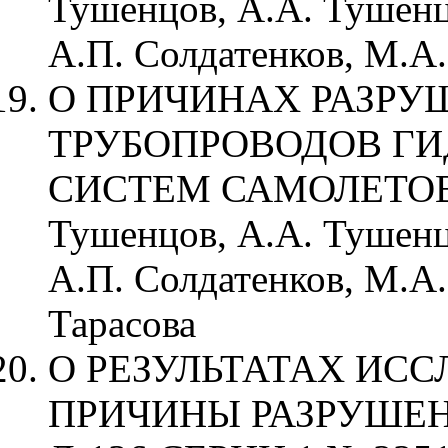
Тушенцов, А.А. Тушенц
А.П. Солдатенков, М.А.
О ПРИЧИНАХ РАЗРУ
ТРУБОПРОВОДОВ Г
СИСТЕМ САМОЛЕТОВ Т
Тушенцов, А.А. Тушенц
А.П. Солдатенков, М.А.
Тарасова
О РЕЗУЛЬТАТАХ ИС
ПРИЧИНЫ РАЗРУШЕН