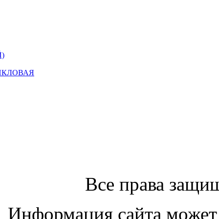
)
ИКЛОВАЯ
Все права защи
Информация сайта может 