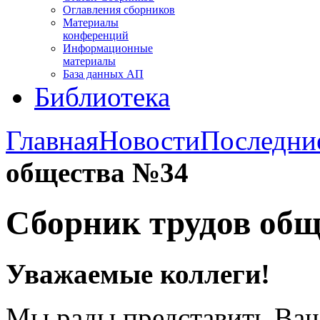
Оглавления сборников
Материалы
конференций
Информационные
материалы
База данных АП
Библиотека
Главная
Новости
Последни
общества №34
Сборник трудов об
Уважаемые коллеги!
Мы рады представить Ва