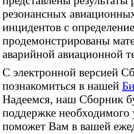
представлены результаты 
резонансных авиационны
инцидентов с определени
продемонстрированы мате
аварийной авиационной т
С электронной версией С
познакомиться в нашей
Би
Надеемся, наш Сборник б
поддержке необходимого 
поможет Вам в вашей ежед