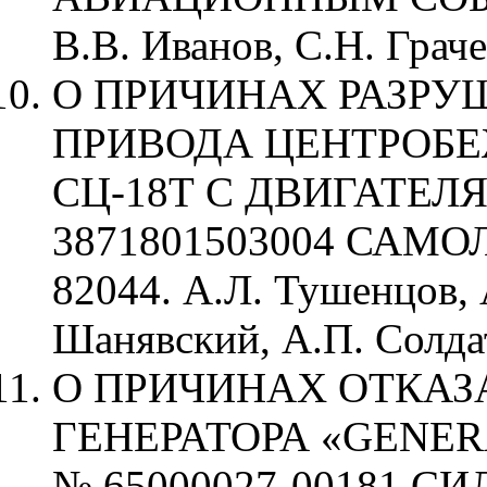
В.В. Иванов, С.Н. Грач
О ПРИЧИНАХ РАЗРУ
ПРИВОДА ЦЕНТРОБЕ
СЦ-18Т С ДВИГАТЕЛЯ
3871801503004 САМОЛ
82044. А.Л. Тушенцов, 
Шанявский, А.П. Солда
О ПРИЧИНАХ ОТКАЗА
ГЕНЕРАТОРА «GENERA
№ 65000027-00181 