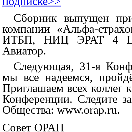
подписке>>
Сборник выпущен при
компании «Альфа‑страх
ИТБП, НИЦ ЭРАТ 4 
Авиатор.
Следующая, 31-я Конф
мы все надеемся, пройд
Приглашаем всех коллег 
Конференции. Следите з
Общества: www.orap.ru.
Совет ОРАП