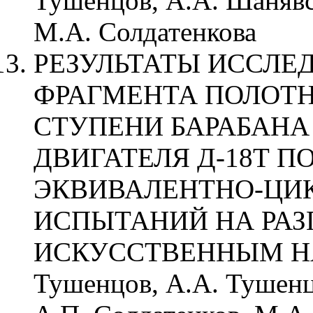
Тушенцов, А.А. Шанявс
М.А. Солдатенкова
РЕЗУЛЬТАТЫ ИССЛЕ
ФРАГМЕНТА ПОЛОТН
СТУПЕНИ БАРАБАНА
ДВИГАТЕЛЯ Д-18Т П
ЭКВИВАЛЕНТНО-ЦИ
ИСПЫТАНИЙ НА РАЗ
ИСКУССТВЕННЫМ НА
Тушенцов, А.А. Тушенц