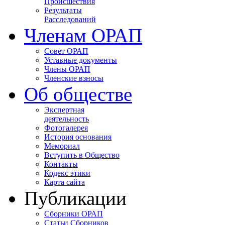
Происшествия
Результаты
Расследований
Членам ОРАП
Совет ОРАП
Уставные документы
Члены ОРАП
Членские взносы
Об обществе
Экспертная
деятельность
Фотогалерея
История основания
Мемориал
Вступить в Общество
Контакты
Кодекс этики
Карта сайта
Публикации
Сборники ОРАП
Статьи Сборников