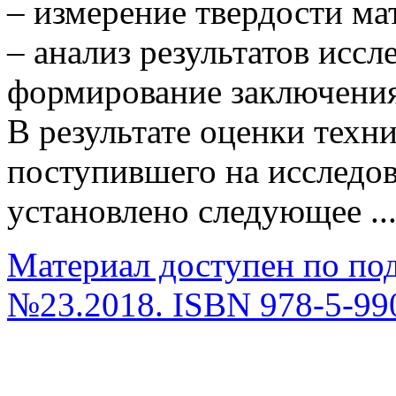
– измерение твердости ма
– анализ результатов иссл
формирование заключения
В результате оценки техн
поступившего на исследо
установлено следующее ..
Материал доступен по по
№23.2018. ISBN 978-5-99