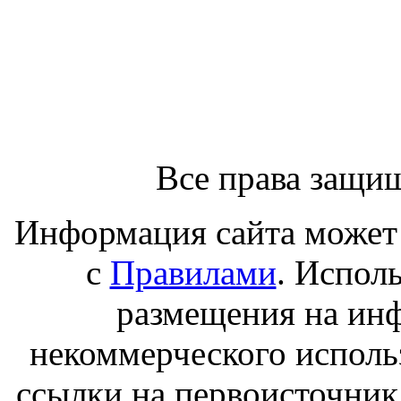
Все права защи
Информация сайта может 
с
Правилами
. Испол
размещения на ин
некоммерческого исполь
ссылки на первоисточник