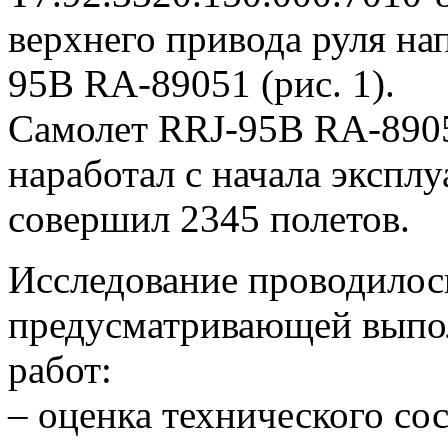
верхнего привода руля на
95B RA-89051 (рис. 1).
Самолет RRJ-95B RA-8905
наработал с начала эксплу
совершил 2345 полетов.
Исследование проводилось
предусматривающей выпо
работ:
– оценка технического со