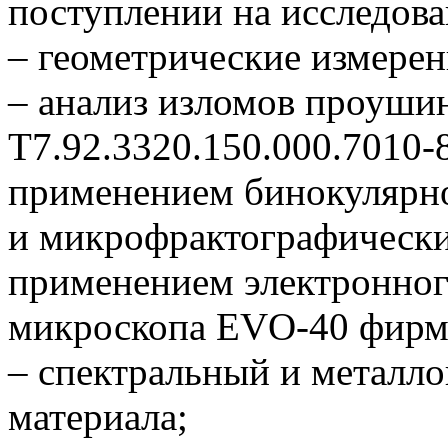
поступлении на исследова
– геометрические измерен
– анализ изломов проуши
Т7.92.3320.150.000.7010-
применением бинокулярн
и микрофрактографически
применением электронно
микроскопа EVO-40 фирм
– спектральный и металл
материала;