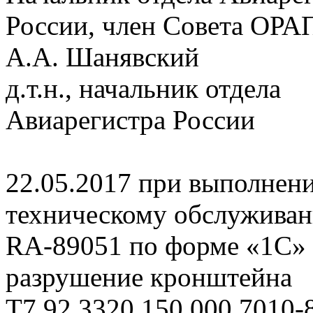
России, член Совета ОРА
А.А. Шанявский
д.т.н., начальник отдела
Авиарегистра России
22.05.2017 при выполнени
техническому обслуживан
RA-89051 по форме «1С»
разрушение кронштейна
Т7.92.3320.150.000.7010-