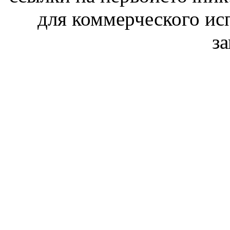
для коммерческого ис
з