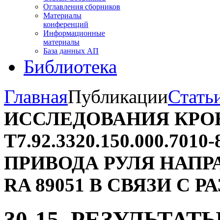
Оглавления сборников
Материалы
конференций
Информационные
материалы
База данных АП
Библиотека
Главная
Публикации
Стать
ИССЛЕДОВАНИЯ КР
Т7.92.3320.150.000.7
ПРИВОДА РУЛЯ НАПР
RA 89051 В СВЯЗИ С
30-15. РЕЗУЛЬТАТ