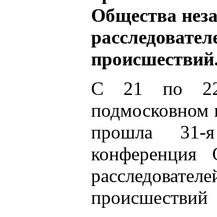
Общества нез
расследовате
происшествий
С 21 по 22
подмосковном 
прошла 31-я 
конференция 
расследова
происшеств