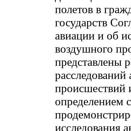
полетов в граж
государств Сог
авиации и об и
воздушного прос
представлены р
расследований
происшествий 
определением 
продемонстрир
исследования 