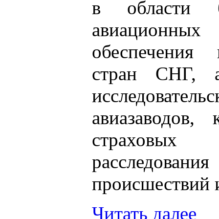
в области б
авиационных 
обеспечения 
стран СНГ, а
исследовате
авиазаводов, 
страховых 
расследов
происшествий 
Читать далее