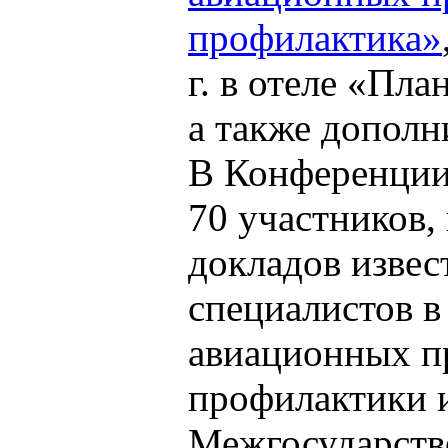
профилактика»
г. в отеле «Пл
а также дополн
В Конференции
70 участников,
докладов изве
специалистов в
авиационных п
профилактики 
Межгосударств