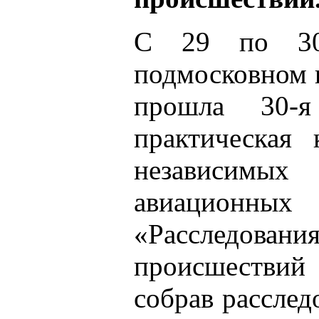
С 29 по 30
подмосковном 
прошла 30-я
практическая
независимы
авиационн
«Расследов
происшествий
собрав расслед