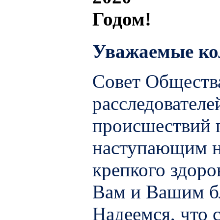
Уважаемые ко
Совет Обществ
расследовател
происшествий п
наступающим н
крепкого здоро
Вам и Вашим б
Надеемся, что 