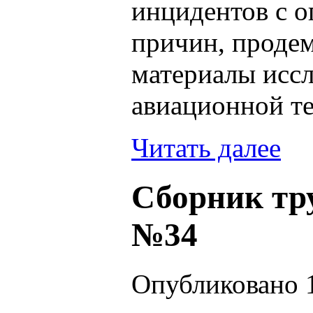
инцидентов с 
причин, проде
материалы исс
авиационной т
Читать далее
Сборник тр
№34
Опубликовано 1