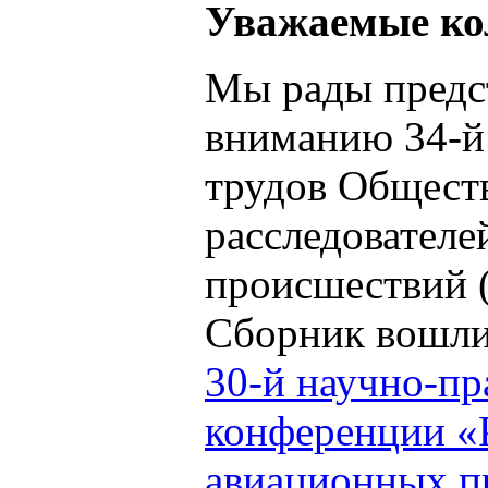
Уважаемые ко
Мы рады предс
вниманию 34-й
трудов Общест
расследовател
происшествий
Сборник вошли
30-й научно-пр
конференции «
авиационных п