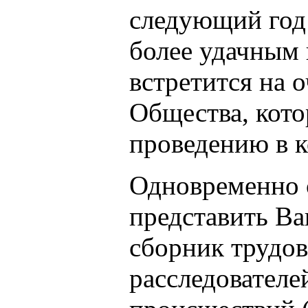
следующий год 
более удачным 
встретится на 
Общества, кото
проведению в к
Одновременно 
представить В
сборник трудо
расследовател