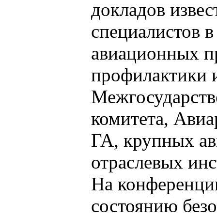
докладов изве
специалистов в
авиационных п
профилактики 
Межгосударств
комитета, Ави
ГА, крупных а
отраслевых инс
На конференци
состоянию безо