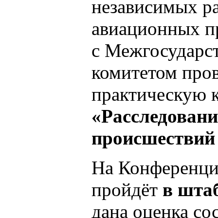
независимых ра
авиационных п
с Межгосударс
комитетом пров
практическую 
«Расследован
происшествий
На Конференции
пройдёт
в шта
дана оценка со