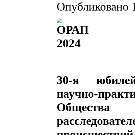
Опубликовано 1
30-я юбиле
научно-практ
Обществ
расследова
происшествий