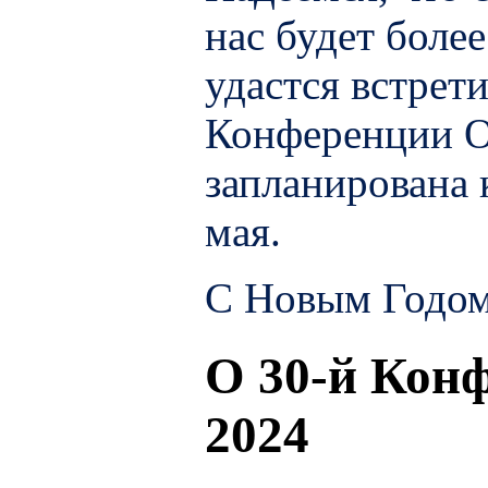
нас будет боле
удастся встрет
Конференции О
запланирована 
мая.
С Новым Годом
О 30-й Кон
2024