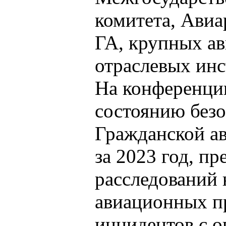
комитета, Ави
ГА, крупных а
отраслевых инс
На конференци
состоянию безо
Гражданской а
за 2023 год, п
расследований 
авиационных п
инцидентов с 