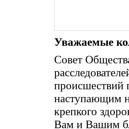
Уважаемые ко
Совет Обществ
расследовател
происшествий п
наступающим н
крепкого здоро
Вам и Вашим б