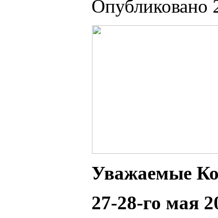
Опубликовано 2
Ув
ажаемые Ко
27-28-го мая 2