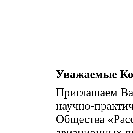
Ув
ажаемые Ко
Приглашаем Вас
научно-практи
Общества «Рас
авиационных п