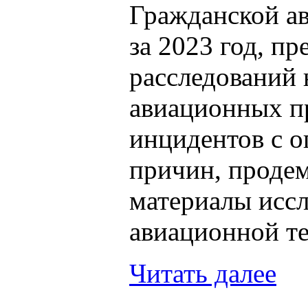
Гражданской а
за 2023 год, п
расследований 
авиационных п
инцидентов с 
причин, проде
материалы исс
авиационной т
Читать далее