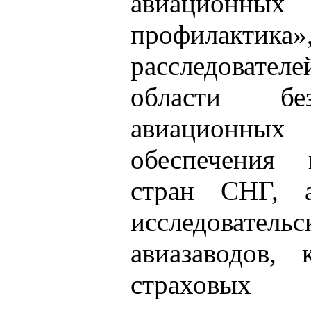
авиационных
профилак
расследовате
области без
авиационных 
обеспечения 
стран СНГ, а
исследовате
авиазаводов, 
страховых 